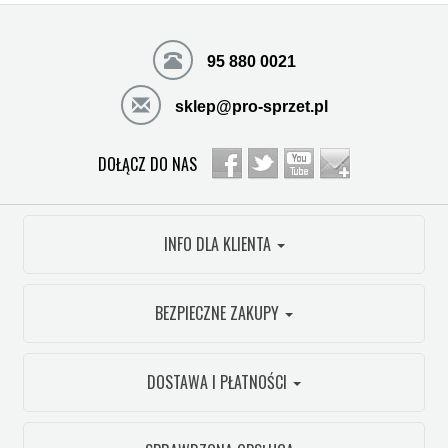
95 880 0021
sklep@pro-sprzet.pl
DOŁĄCZ DO NAS
INFO DLA KLIENTA
BEZPIECZNE ZAKUPY
DOSTAWA I PŁATNOŚCI