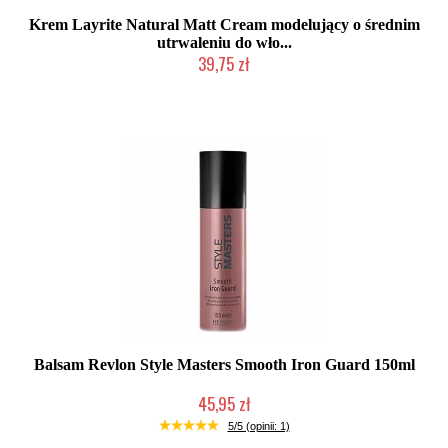
Krem Layrite Natural Matt Cream modelujący o średnim
utrwaleniu do wło...
39,75 zł
Mała ilość (wysyłka w 24h)
Balsam Revlon Style Masters Smooth Iron Guard 150ml
45,95 zł
Duża ilość (wysyłka w 24h)
5/5 (opinii: 1)