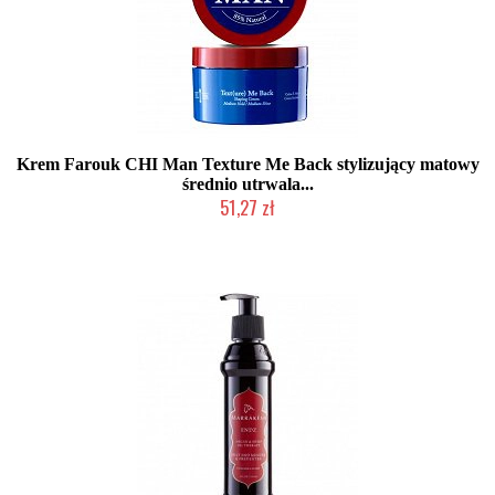
Krem Farouk CHI Man Texture Me Back stylizujący matowy
średnio utrwala...
51,27 zł
Produkt wycofany