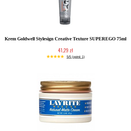
Krem Goldwell Stylesign Creative Texture SUPEREGO 75ml
41,29 zł
Produkt wycofany
5/5 (opinii: 1)