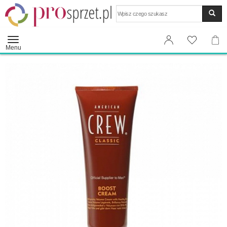
Wyszukaj
Menu