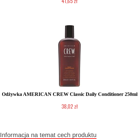
41,65 zł
Duża ilość (wysyłka w 24h)
Odżywka AMERICAN CREW Classic Daily Conditioner 250ml
38,02 zł
Chwilowo niedostępny
Informacja na temat cech produktu