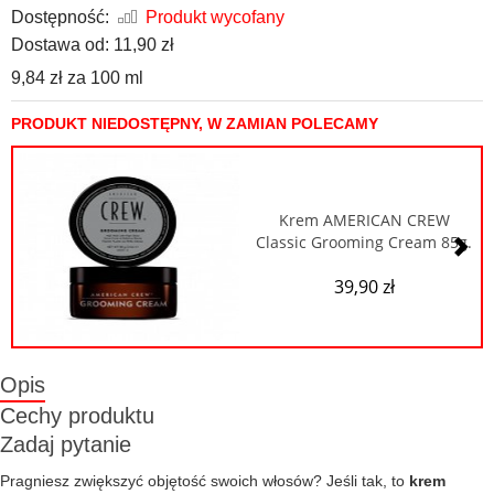
Dostępność:
Produkt wycofany
Dostawa od:
11,90 zł
9,84 zł
za
100 ml
PRODUKT NIEDOSTĘPNY, W ZAMIAN POLECAMY
Krem AMERICAN CREW
Classic Grooming Cream 85g.
39,90 zł
Opis
Cechy produktu
Zadaj pytanie
Pragniesz zwiększyć objętość swoich włosów? Jeśli tak, to
krem