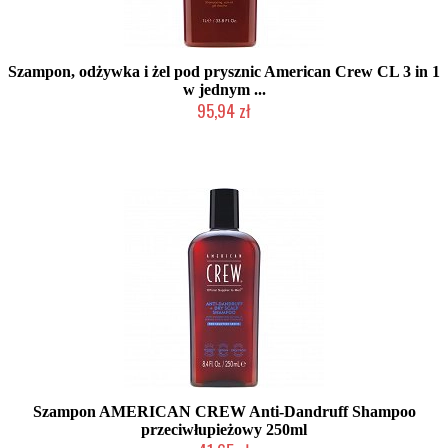
Szampon, odżywka i żel pod prysznic American Crew CL 3 in 1
w jednym ...
95,94 zł
Chwilowo niedostępny
Szampon AMERICAN CREW Anti-Dandruff Shampoo
przeciwłupieżowy 250ml