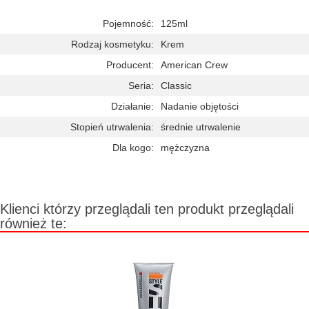
Pojemność:
125ml
Rodzaj kosmetyku:
Krem
Producent:
American Crew
Seria:
Classic
Działanie:
Nadanie objętości
Stopień utrwalenia:
średnie utrwalenie
Dla kogo:
mężczyzna
Klienci którzy przeglądali ten produkt przeglądali
również te: