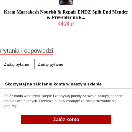
Krem Marrakesh Nourish & Repair ENDZ Split End Mender
& Preventer na k...
44,26 zł
Produkt wycofany
Pytania i odpowiedzi
Zadaj pytanie
Zadaj pytanie
Skorzystaj na założeniu konta w naszym sklepie
Załóż konto w naszym sklepie i zdobywaj punkty za swoje zakupy, dodane
opinie i wiele innych. Pierwsze punkty zdobądź za zarejestrowanie się
poniżej:
Załóż konto