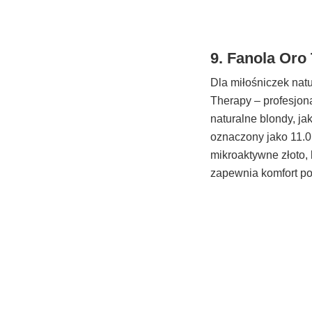
9. Fanola Oro
Dla miłośniczek na
Therapy – profesjon
naturalne blondy, ja
oznaczony jako 11.0
mikroaktywne złoto,
zapewnia komfort podc