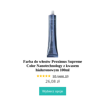
Farba do włosów Proximus Supreme
Color Nanotechnology z kwasem
hialuronowym 100ml
5/5 (opinii: 10)
26,08 zł
Wybierz opcje