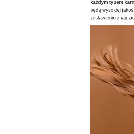
każdym typem karna
będą wysokiej jakoś
zestawieniu znajdzi