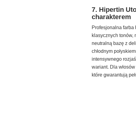
7. Hipertin Ut
charakterem
Profesjonalna farba 
klasycznych tonów, m
neutralną bazę z de
chłodnym połyskiem.
intensywnego rozjaś
wariant. Dla włosów
które gwarantują pełn