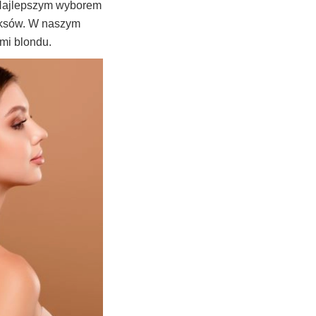
ajlepszym wyborem
leksów. W naszym
mi blondu.