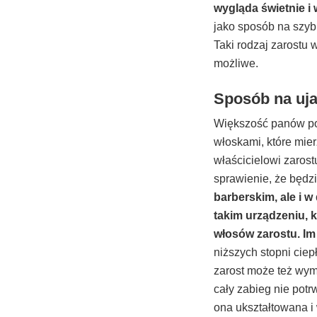
wygląda świetnie i 
jako sposób na szyb
Taki rodzaj zarostu 
możliwe.
Sposób na uja
Większość panów pos
włoskami, które mier
właścicielowi zaros
sprawienie, że będzi
barberskim, ale i w
takim urządzeniu, 
włosów zarostu. Im
niższych stopni cie
zarost może też wyma
cały zabieg nie potr
ona ukształtowana i