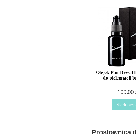
Olejek Pan Drwal 
do pielęgnacji 
109,00 
Niedostęp
Prostownica d