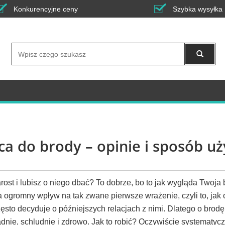
Konkurencyjne ceny
Szybka wysyłka
Wyszukaj
a do brody – opinie i sposób uż
rost i lubisz o niego dbać? To dobrze, bo to jak wygląda Twoja
a ogromny wpływ na tak zwane pierwsze wrażenie, czyli to, jak 
 często decyduje o późniejszych relacjach z nimi. Dlatego o brodę
nie, schludnie i zdrowo. Jak to robić? Oczywiście systematycz