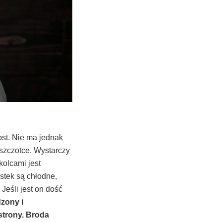
ost. Nie ma jednak
 szczotce. Wystarczy
kolcami jest
stek są chłodne,
Jeśli jest on dość
dzony i
 strony. Broda