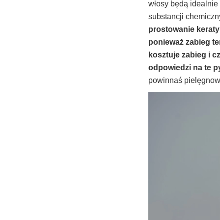
włosy będą idealnie 
substancji chemicz
prostowanie keraty
ponieważ zabieg ten
kosztuje zabieg i 
odpowiedzi na te py
powinnaś pielęgnowa