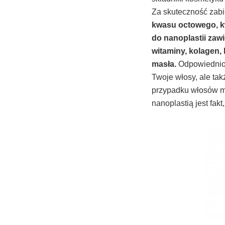
Za skuteczność zab
kwasu octowego, kw
do nanoplastii zawi
witaminy, kolagen, 
masła.
Odpowiednio 
Twoje włosy, ale tak
przypadku włosów m
nanoplastią jest fakt