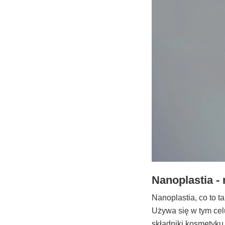
Nanoplastia -
Nanoplastia, co to 
Używa się w tym cel
składniki kosmetyku 