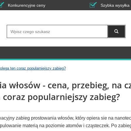
Konkurencyjne ceny
Szybka wysyłka
Wyszukaj
olega ten coraz popularniejszy zabieg?
ia włosów - cena, przebieg, na 
 coraz popularniejszy zabieg?
wacyjny zabieg prostowania włosów, który opiera sie na nanotec
pulowanie materią na poziomie atomów i cząsteczek. Po zabieg