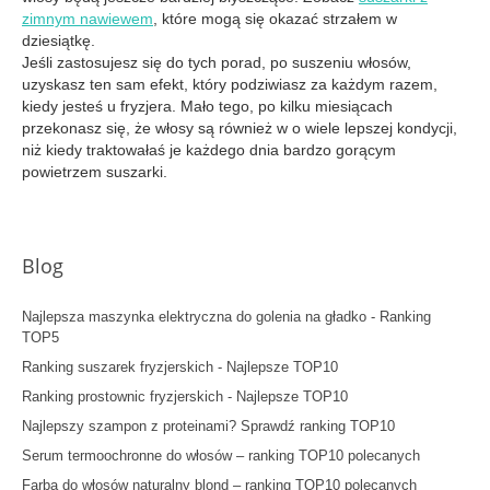
zimnym nawiewem
, które mogą się okazać strzałem w
dziesiątkę.
Jeśli zastosujesz się do tych porad, po suszeniu włosów,
uzyskasz ten sam efekt, który podziwiasz za każdym razem,
kiedy jesteś u fryzjera. Mało tego, po kilku miesiącach
przekonasz się, że włosy są również w o wiele lepszej kondycji,
niż kiedy traktowałaś je każdego dnia bardzo gorącym
powietrzem suszarki.
Blog
Najlepsza maszynka elektryczna do golenia na gładko - Ranking
TOP5
Ranking suszarek fryzjerskich - Najlepsze TOP10
Ranking prostownic fryzjerskich - Najlepsze TOP10
Najlepszy szampon z proteinami? Sprawdź ranking TOP10
Serum termoochronne do włosów – ranking TOP10 polecanych
Farba do włosów naturalny blond – ranking TOP10 polecanych