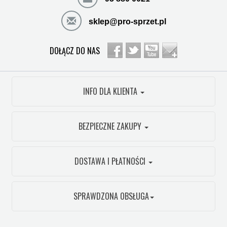
sklep@pro-sprzet.pl
DOŁĄCZ DO NAS
INFO DLA KLIENTA
BEZPIECZNE ZAKUPY
DOSTAWA I PŁATNOŚCI
SPRAWDZONA OBSŁUGA