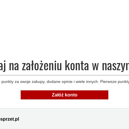
aj na założeniu konta w naszy
 punkty za swoje zakupy, dodane opinie i wiele innych. Pierwsze punkty
Załóż konto
sprzet.pl