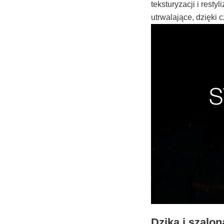
teksturyzacji i rest
utrwalające, dzięki 
Dzika i szalo