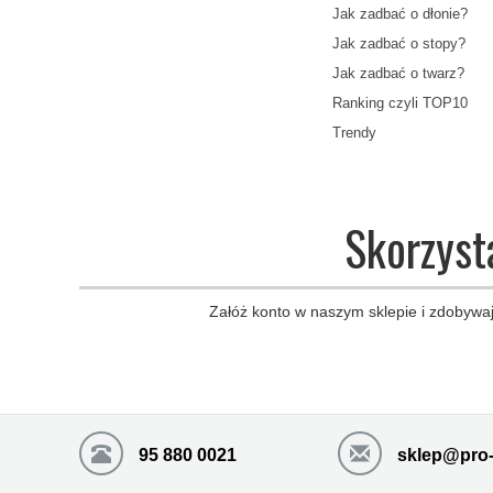
Jak zadbać o dłonie?
Jak zadbać o stopy?
Jak zadbać o twarz?
Ranking czyli TOP10
Trendy
Skorzyst
Załóż konto w naszym sklepie i zdobywaj
95 880 0021
sklep@pro-