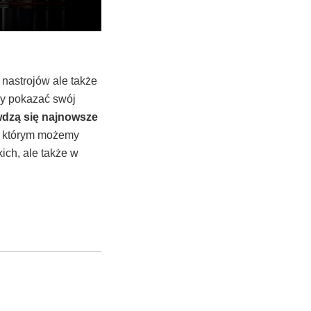
 nastrojów ale także
my pokazać swój
wdzą się najnowsze
ki którym możemy
ich, ale także w