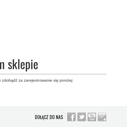
m sklepie
 zdobądź za zarejestrowanie się poniżej:
DOŁĄCZ DO NAS