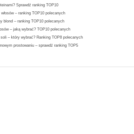
oteinami? Sprawdź ranking TOP10
 włosów – ranking TOP10 polecanych
ny blond – ranking TOP10 polecanych
łosów – jaką wybrać? TOP10 polecanych
soli – który wybrać? Ranking TOP8 polecanych
tynowym prostowaniu – sprawdź ranking TOP5