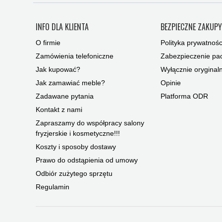
INFO DLA KLIENTA
BEZPIECZNE ZAKUP
O firmie
Polityka prywatnośc
Zamówienia telefoniczne
Zabezpieczenie pac
Jak kupować?
Wyłącznie oryginal
Jak zamawiać meble?
Opinie
Zadawane pytania
Platforma ODR
Kontakt z nami
Zapraszamy do współpracy salony
fryzjerskie i kosmetyczne!!!
Koszty i sposoby dostawy
Prawo do odstąpienia od umowy
Odbiór zużytego sprzętu
Regulamin