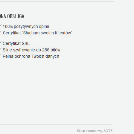
NA OBSŁUGA
Sklep internetowy SOTE