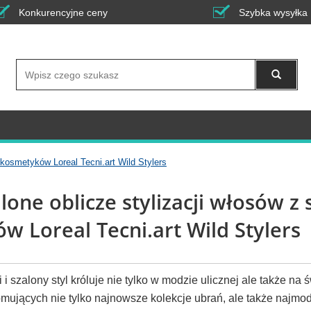
Konkurencyjne ceny
Szybka wysyłka
Wyszukaj
ą kosmetyków Loreal Tecni.art Wild Stylers
lone oblicze stylizacji włosów z 
 Loreal Tecni.art Wild Stylers
 i szalony styl króluje nie tylko w modzie ulicznej ale także na
ujących nie tylko najnowsze kolekcje ubrań, ale także najmod