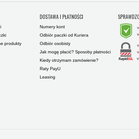
Y
DOSTAWA I PŁATNOŚCI
SPRAWDZO
i
Numery kont
zki
Odbiór paczki od Kuriera
ne produkty
Odbiór osobisty
Jak mogę płacić? Sposoby płatności
Kiedy otrzymam zamówienie?
Raty PayU
Leasing