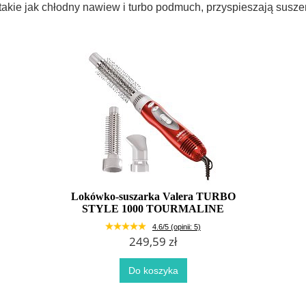
takie jak chłodny nawiew i turbo podmuch, przyspieszają susze
Lokówko-suszarka Valera TURBO
STYLE 1000 TOURMALINE
4.6/5 (opinii: 5)
249,59 zł
Do koszyka