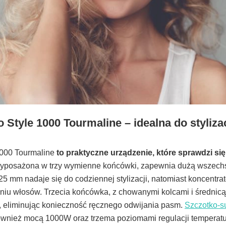
o Style 1000 Tourmaline – idealna do stylizac
1000 Tourmaline
to praktyczne urządzenie, które sprawdzi się 
Wyposażona w trzy wymienne końcówki, zapewnia dużą wszechs
25 mm nadaje się do codziennej stylizacji, natomiast koncentra
u włosów. Trzecia końcówka, z chowanymi kolcami i średnicą
al, eliminując konieczność ręcznego odwijania pasm.
Szczotko-s
również mocą 1000W oraz trzema poziomami regulacji temperatu