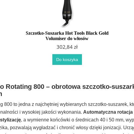
Szczotko-Suszarka Hot Tools Black Gold
Volumiser do włosów
302,84 zł
Do koszyka
ro Rotating 800 – obrotowa szczotko-suszar
h
g 800 to jedna z najchętniej wybieranych szczotko-suszarek, k
onalności i wysokiej jakości wykonania.
Automatyczna rotacja
stylizację
, a wymienne końcówki o średnicach 40 i 50 mm, wyp
zika, pozwalają wygładzać i chronić włosy dzięki jonizacji. Urz