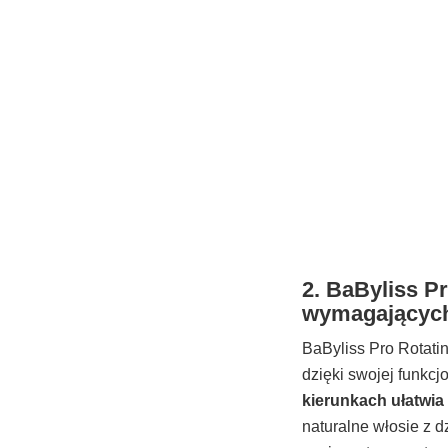
2. BaByliss P
wymagającyc
BaByliss Pro Rotatin
dzięki swojej funkcj
kierunkach ułatwia 
naturalne włosie z d