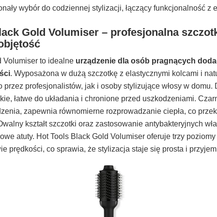
nały wybór do codziennej stylizacji, łączący funkcjonalność z 
Black Gold Volumiser – profesjonalna szczo
objętość
 Volumiser to idealne
urządzenie dla osób pragnących dod
ści
. Wyposażona w dużą szczotkę z elastycznymi kolcami i na
 przez profesjonalistów, jak i osoby stylizujące włosy w domu. D
kie, łatwe do układania i chronione przed uszkodzeniami. Czarn
dzenia, zapewnia równomierne rozprowadzanie ciepła, co przek
i. Owalny kształt szczotki oraz zastosowanie antybakteryjnych w
we atuty. Hot Tools Black Gold Volumiser oferuje trzy poziomy
e prędkości, co sprawia, że stylizacja staje się prosta i przyje