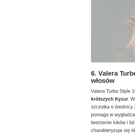
6. Valera Turb
włosów
Valera Turbo Style 
krótszych fryzur
. 
szczotka o średnicy 
pomaga w wygładzani
tworzenie loków i f
charakteryzuje się 