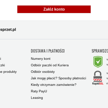
Załóż konto
sprzet.pl
Y
DOSTAWA I PŁATNOŚCI
SPRAWDZO
i
Numery kont
zki
Odbiór paczki od Kuriera
ne produkty
Odbiór osobisty
Jak mogę płacić? Sposoby płatności
Kiedy otrzymam zamówienie?
Raty PayU
Leasing