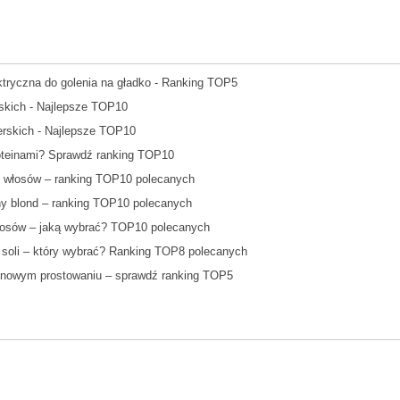
tryczna do golenia na gładko - Ranking TOP5
rskich - Najlepsze TOP10
erskich - Najlepsze TOP10
oteinami? Sprawdź ranking TOP10
 włosów – ranking TOP10 polecanych
ny blond – ranking TOP10 polecanych
łosów – jaką wybrać? TOP10 polecanych
soli – który wybrać? Ranking TOP8 polecanych
tynowym prostowaniu – sprawdź ranking TOP5