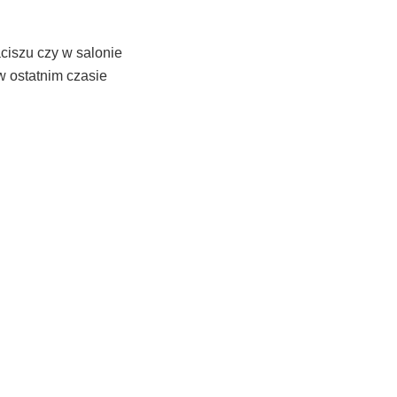
ciszu czy w salonie
 w ostatnim czasie