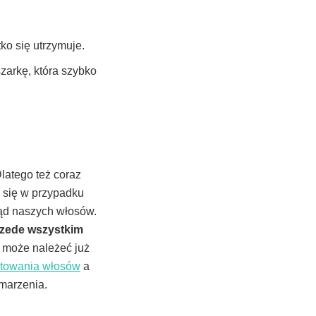
ko się utrzymuje.
zarkę, która szybko
latego też coraz
e się w przypadku
ąd naszych włosów.
rzede wszystkim
 może należeć już
ostowania włosów
a
 marzenia.