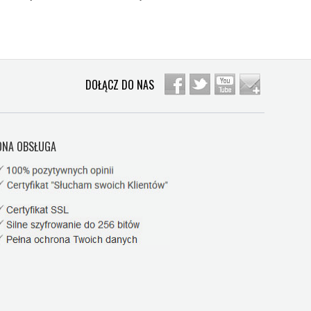
DOŁĄCZ DO NAS
NA OBSŁUGA