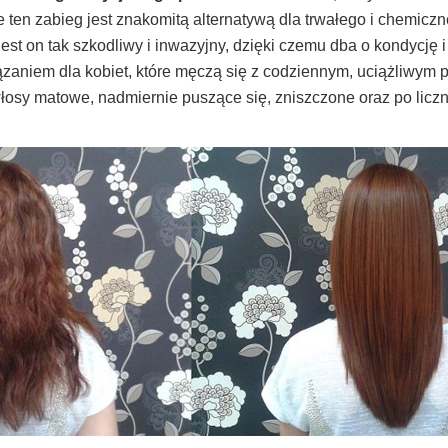
 ten zabieg jest znakomitą alternatywą dla trwałego i chemicz
est on tak szkodliwy i inwazyjny, dzięki czemu dba o kondycję i
ązaniem dla kobiet, które męczą się z codziennym, uciążliwym
łosy matowe, nadmiernie puszące się, zniszczone oraz po licz