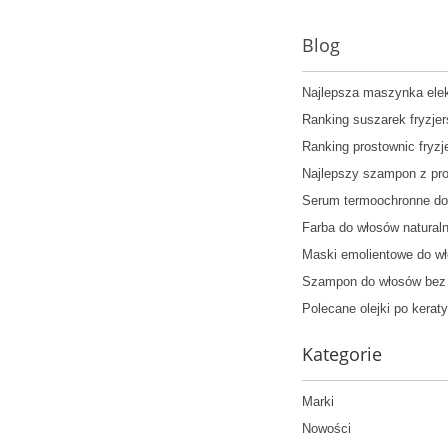
Blog
Najlepsza maszynka elek
Ranking suszarek fryzje
Ranking prostownic fryzj
Najlepszy szampon z pr
Serum termoochronne do
Farba do włosów natural
Maski emolientowe do w
Szampon do włosów bez 
Polecane olejki po kera
Kategorie
Marki
Nowości