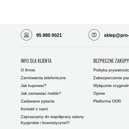
95 880 0021
sklep@pro-
INFO DLA KLIENTA
BEZPIECZNE ZAKUP
O firmie
Polityka prywatnośc
Zamówienia telefoniczne
Zabezpieczenie pac
Jak kupować?
Wyłącznie oryginal
Jak zamawiać meble?
Opinie
Zadawane pytania
Platforma ODR
Kontakt z nami
Zapraszamy do współpracy salony
fryzjerskie i kosmetyczne!!!