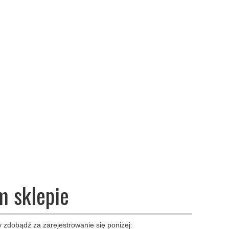
m sklepie
 zdobądź za zarejestrowanie się poniżej: