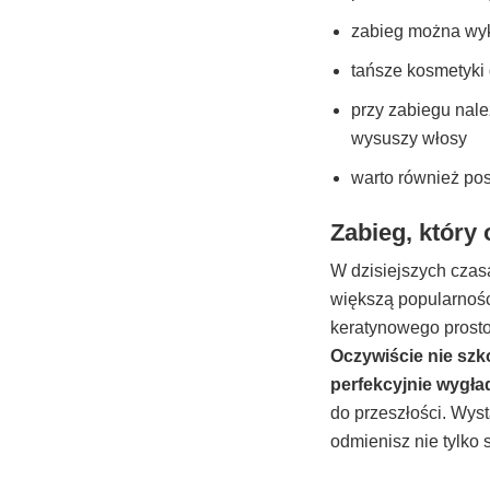
zabieg można wy
tańsze kosmetyki 
przy zabiegu nale
wysuszy włosy
warto również pos
Zabieg, który
W dzisiejszych czas
większą popularności
keratynowego prost
Oczywiście nie szk
perfekcyjnie wygła
do przeszłości. Wyst
odmienisz nie tylko 